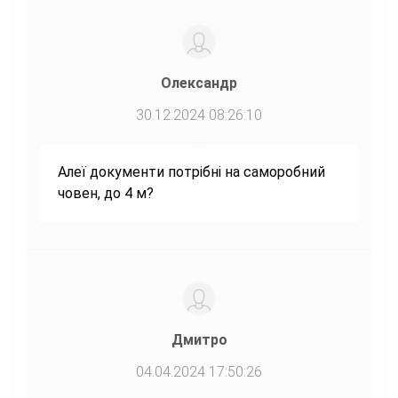
Олександр
30.12.2024 08:26:10
Алеї документи потрібні на саморобний
човен, до 4 м?
Дмитро
04.04.2024 17:50:26