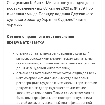
Официально Кабинет Министров утвердил данное
постановление «від 08 квітня 2020 р. № 289 Про
внесення змін до Порядку ведення Державного
суднового реєстру України і Суднової книги
України»
Согласно принятого постановления
предусматривается:
отмена обязательной регистрации судов до 4
метров, оснащенных механическим двигателем
(двигателями) с общей максимальной мощностью
до 10 кВ в Судовой книге Украины;
отмена обязательного техосмотра судна для всех
некоммерческих маломерных судов во время
регистрации в Судовой книге Украины при наличии
документа, подтверждающего технические
характеристики судна. Таким документом может
быть или сертификат, или паспорт на судно или
другой документ, выданный квалификационной