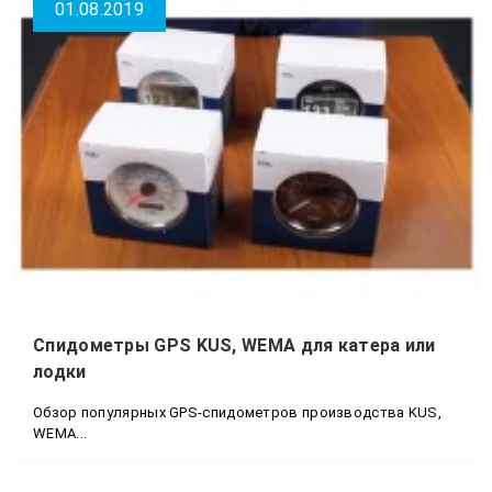
01.08.2019
Спидометры GPS KUS, WEMA для катера или
лодки
Обзор популярных GPS-спидометров производства KUS,
WEMA...