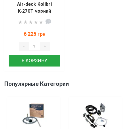
Air-deck Kolibri
К-270Т чорний
0
6 225 грн
-
+
В КОРЗИНУ
Популярные Категории