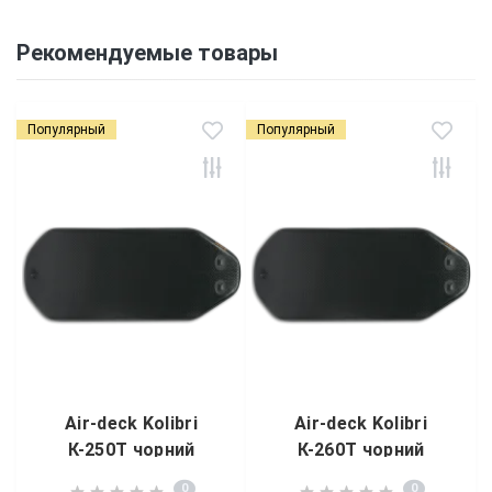
Рекомендуемые товары
Популярный
Популярный
Air-deck Kolibri
Air-deck Kolibri
К-250Т чорний
К-260Т чорний
0
0