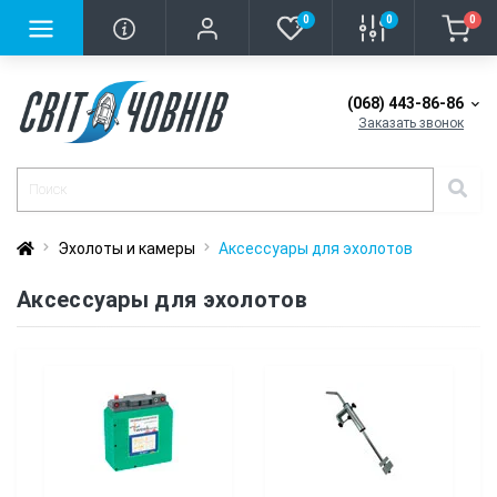
0
0
0
(068) 443-86-86
Заказать звонок
Эхолоты и камеры
Аксессуары для эхолотов
Аксессуары для эхолотов