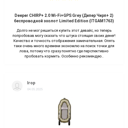
Deeper CHIRP+ 2.0 Wi-Fi+GPS Grey (Дипер Чирп+ 2)
беспроводной эхолот Limited Edition (ITGAM1763)
Долго не мог решиться купить этот девайс, но теперь
попробовав могу сказать что штука стоящая своих денег!
Качество и точность отображения замечательная. Опять
таки очень много времени экономлю на поиск точки для
лова, потому что сразу понятно где перспективно
пробовать кормить. Особенно рекомендую..
Ігор
04.05.2025