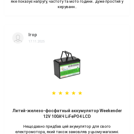
яке показує напругу, частоту та мото години.. дуже простий у
керуванн..
Ігор
17.11.2025
Литий-железо-фосфатный аккумулятор Weekender
12V 100AЧ LiFePO4 LCD
Нещодавно придбав цей акумулятор для свого
електромотора, який також замовляв у цьому магазині.