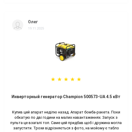
Олег
19.11.2025
Инверторный генератор Champion 500573-UA 4.5 кВт
Купив цей апарат неділю назад. Апарат бомба-ракета. Поки
обкатую по дві години на малих навантаженнях. Запуск з
пульта це взагалі топ. Саме цей придбав щоб і дружина могла
запустити. Трохи відрізняється з фото, на мойому є табло