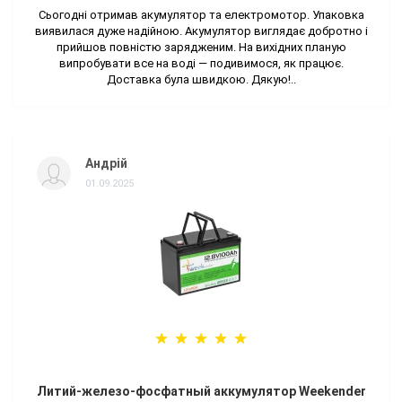
Сьогодні отримав акумулятор та електромотор. Упаковка
виявилася дуже надійною. Акумулятор виглядає добротно і
прийшов повністю зарядженим. На вихідних планую
випробувати все на воді — подивимося, як працює.
Доставка була швидкою. Дякую!..
Андрій
01.09.2025
Литий-железо-фосфатный аккумулятор Weekender