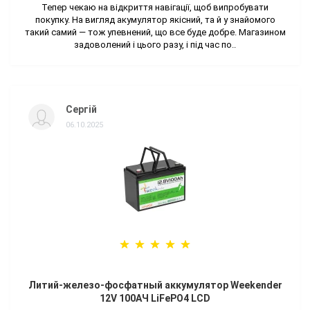
Тепер чекаю на відкриття навігації, щоб випробувати
покупку. На вигляд акумулятор якісний, та й у знайомого
такий самий — тож упевнений, що все буде добре. Магазином
задоволений і цього разу, і під час по..
Сергій
06.10.2025
Литий-железо-фосфатный аккумулятор Weekender
12V 100AЧ LiFePO4 LCD