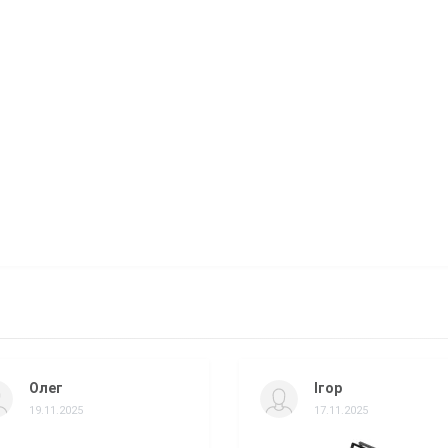
Олег
Ігор
19.11.2025
17.11.2025