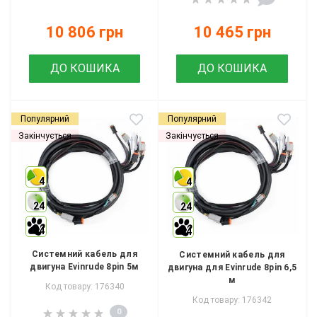
10 806 грн
10 465 грн
ДО КОШИКА
ДО КОШИКА
Популярний
Популярний
Закінчується
Закінчується
4
4
24
24
4
4
Системний кабель для
Системний кабель для
двигуна Evinrude 8pin 5м
двигуна для Evinrude 8pin 6,5
м
Код товару: 176340
Код товару: 176342
0