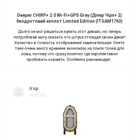
Deeper CHIRP+ 2.0 Wi-Fi+GPS Grey (Діпер Чірп+ 2)
бездротовий ехолот Limited Edition (ITGAM1763)
Долго не мог решиться купить этот девайс, но теперь
попробовав могу сказать что штука стоящая своих денег!
Качество и точность отображения замечательная. Опять
таки очень много времени экономлю на поиск точки для
лова, потому что сразу понятно где перспективно
пробовать кормить. Особенно рекомендую..
Ігор
04.05.2025