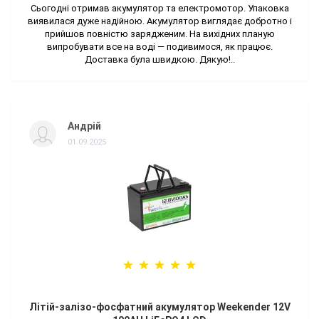
Сьогодні отримав акумулятор та електромотор. Упаковка
виявилася дуже надійною. Акумулятор виглядає добротно і
прийшов повністю зарядженим. На вихідних планую
випробувати все на воді — подивимося, як працює.
Доставка була швидкою. Дякую!..
Андрій
01.09.2025
Літій-залізо-фосфатний акумулятор Weekender 12V