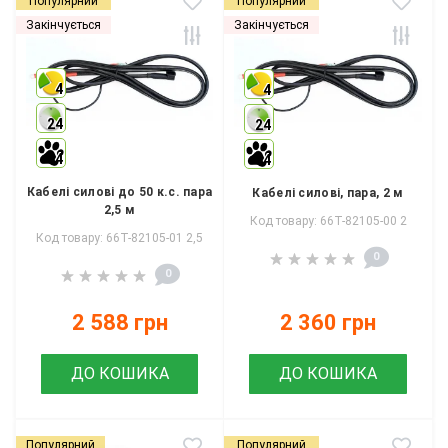
Популярний
Популярний
Закінчується
Закінчується
4
4
24
24
4
4
Кабелі силові до 50 к.с. пара
Кабелі силові, пара, 2 м
2,5 м
Код товару: 66T-82105-00 2
Код товару: 66T-82105-01 2,5
0
0
2 588 грн
2 360 грн
ДО КОШИКА
ДО КОШИКА
Популярний
Популярний