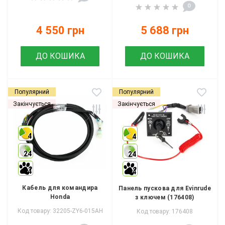
0
4 550 грн
5 688 грн
ДО КОШИКА
ДО КОШИКА
Популярний
Популярний
Закінчується
Закінчується
4
4
24
24
4
4
Кабель для командира
Панель пускова для Evinrude
Honda
з ключем (176408)
Код товару: 32205-ZY6-015AH
Код товару: 176408