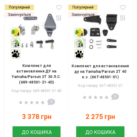
Популярний
Популярний
Закінчується
Закінчується
4
4
24
24
4
4
Комплект для
Комплект для встановлення
встановлення ДУ на
ду на Yamaha/Parsun 2Т 40
Yamaha/Parsun 2Т 30 Л.С.
к.с. (66T-48501-01)
(689-48501-21-4D)
Код товару: 66T-48501-01
Код товару: 689-48501-21-4D
0
0
3 378 грн
2 275 грн
ДО КОШИКА
ДО КОШИКА