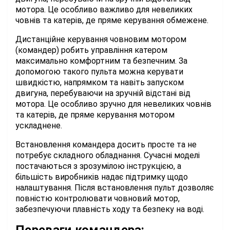
мотора. Це особливо важливо для невеликих
човнів та катерів, де пряме керування обмежене.
Дистанційне керування човновим мотором
(командер) робить управління катером
максимально комфортним та безпечним. За
допомогою такого пульта можна керувати
швидкістю, напрямком та навіть запуском
двигуна, перебуваючи на зручній відстані від
мотора. Це особливо зручно для невеликих човнів
та катерів, де пряме керування мотором
ускладнене.
Встановлення командера досить просте та не
потребує складного обладнання. Сучасні моделі
постачаються з зрозумілою інструкцією, а
більшість виробників надає підтримку щодо
налаштування. Після встановлення пульт дозволяє
повністю контролювати човновий мотор,
забезпечуючи плавність ходу та безпеку на воді.
Переваги командера: