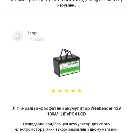
керуванн..
Ігор
17.11.2025
Літій-залізо-фосфатний акумулятор Weekender 12V
100AЧ LiFePO4 LCD
Нещодавно придбав цей акумулятор для свого
електромотора, який також замовляв у цьому магазині.