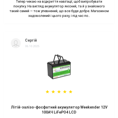
Тепер чекаю на відкриття навігації, щоб випробувати
покупку. На вигляд акумулятор якісний, та й у знайомого
такий самий — тож упевнений, що все буде добре. Магазином
задоволений і цього разу, і під час по..
Сергій
06.10.2025
Літій-залізо-фосфатний акумулятор Weekender 12V
100AЧ LiFePO4 LCD