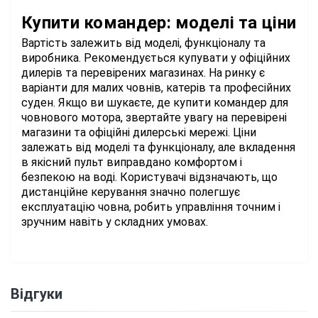
Купити командер: моделі та ціни
Вартість залежить від моделі, функціоналу та
виробника. Рекомендується купувати у офіційних
дилерів та перевірених магазинах. На ринку є
варіанти для малих човнів, катерів та професійних
суден. Якщо ви шукаєте, де купити командер для
човнового мотора, звертайте увагу на перевірені
магазини та офіційні дилерські мережі. Ціни
залежать від моделі та функціоналу, але вкладення
в якісний пульт виправдано комфортом і
безпекою на воді. Користувачі відзначають, що
дистанційне керування значно полегшує
експлуатацію човна, робить управління точним і
зручним навіть у складних умовах.
Відгуки