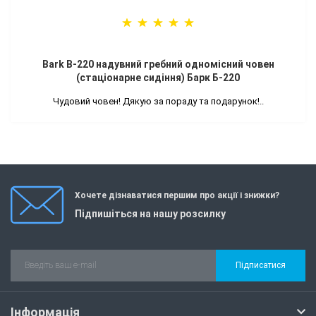
Bark B-220 надувний гребний одномісний човен
(стаціонарне сидіння) Барк Б-220
Чудовий човен! Дякую за пораду та подарунок!..
Хочете дізнаватися першим про акції і знижки?
Підпишіться на нашу розсилку
Підписатися
Інформація