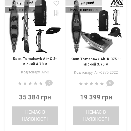
Популярний
Популярний
Немає в наявності
Немає в наявності
Каяк Tomahawk Air-C 3-
Каяк Tomahawk Air-K 375 1-
місний 4.78 м
місний 3.75 м
Код товару: Air-C
Код товару: Air-K 375 2022
0
0
35 384 грн
19 399 грн
НЕМАЄ В
НЕМАЄ В
НАЯВНОСТІ
НАЯВНОСТІ