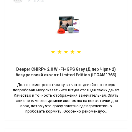
21.06.2025
Deeper CHIRP+ 2.0 Wi-Fi+GPS Grey (Діпер Чірп+ 2)
бездротовий ехолот Limited Edition (ITGAM1763)
Долго не мог решиться купить этот девайс, но теперь
попробовав могу сказать что штука стоящая своих денег!
Качество и точность отображения замечательная. Опять
таки очень много времени экономлю на поиск точки для
лова, потому что сразу понятно где перспективно
пробовать кормить. Особенно рекомендую..