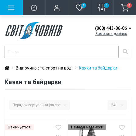
0
0
0
(068) 443-86-86
Замовити дзвінок
Відпочинок та спорт на воді
Каяки та байдарки
Каяки та байдарки
Закінчується
Немає в наявності