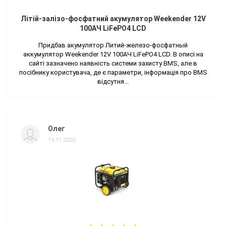
Літій-залізо-фосфатний акумулятор Weekender 12V
100AЧ LiFePO4 LCD
Придбав акумулятор Литий-железо-фосфатный
аккумулятор Weekender 12V 100AЧ LiFePO4 LCD. В описі на
сайті зазначено наявність системи захисту BMS, але в
посібнику користувача, де є параметри, інформація про BMS
відсутня...
Олег
19.11.2025