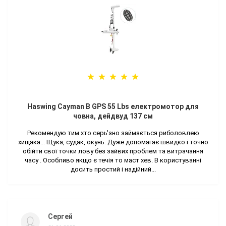
Haswing Cayman B GPS 55 Lbs електромотор для
човна, дейдвуд 137 см
Рекомендую тим хто серь'зно займається риболовлею
хищака... Щука, судак, окунь. Дуже допомагає швидко і точно
обійти свої точки лову без зайвих проблем та витрачання
часу . Особливо якщо є течія то маст хев. В користуванні
досить простий і надійний...
Сергей