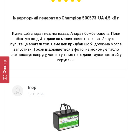
Інверторний генератор Champion 500573-UA 4.5 кВт
Купив цей апарат неділю назад. Апарат бомба-ракета. Поки
обкатую по дві години на малих навантаженнях. Запуск з
пульта це взагалі топ. Саме цей придбав щоб і дружина могла
запустити. Трохи відрізняється з фото, на мойому є табло
яке показує напругу, частоту та мото години.. дуже простий у
керуванн..
Фільтр
Ігор
17.11.2025