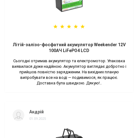
Літій-залізо-фосфатний акумулятор Weekender 12V
100AЧ LiFePO4 LCD
Сьогодні отримав акумулятор та електромотор. Упаковка
виявилася дуже надійною. Акумулятор виглядає добротно і
прийшов повністю зарядженим. На вихідних планую
випробувати все на воді — подивимося, як працює.
Доставка була швидкою. Дякую!..
Андрій
01.09.2025