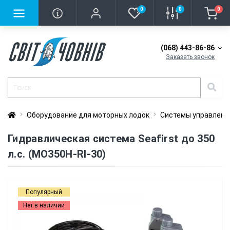
0
0
0
(068) 443-86-86
Заказать звонок
Оборудование для моторных лодок
Системы управлени
Гидравлическая система Seafirst до 350
л.с. (MO350H-RI-30)
Популярный
Нет в наличии