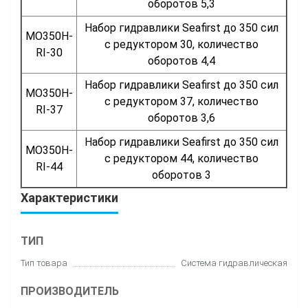
оборотов 5,3
Набор гидравлики Seafirst до 350 сил
MO350H-
с редуктором 30, количество
RI-30
оборотов 4,4
Набор гидравлики Seafirst до 350 сил
MO350H-
с редуктором 37, количество
RI-37
оборотов 3,6
Набор гидравлики Seafirst до 350 сил
MO350H-
с редуктором 44, количество
RI-44
оборотов 3
Характеристики
ТИП
Тип товара
Система гидравлическая
ПРОИЗВОДИТЕЛЬ