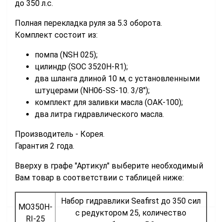
до 350 л.с.
Полная перекладка руля за 5.3 оборота.
Комплект состоит из:
помпа (NSH 025);
цилиндр (SOC 3520H-R1);
два шланга длиной 10 м, с установленными
штуцерами (NH06-SS-10. 3/8");
комплект для заливки масла (OAK-100);
два литра гидравлического масла.
Производитель - Корея.
Гарантия 2 года.
Вверху в графе "Артикул" выберите необходимый
Вам товар в соответствии с таблицей ниже:
Набор гидравлики Seafirst до 350 сил
MO350H-
с редуктором 25, количество
RI-25