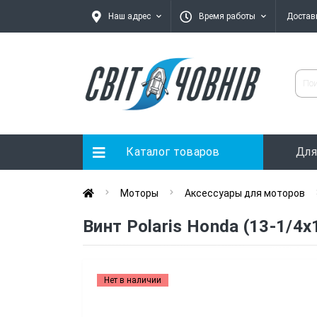
Наш адрес
Время работы
Достав
Каталог товаров
Для
Моторы
Аксессуары для моторов
Винт Polaris Honda (13-1/
Нет в наличии