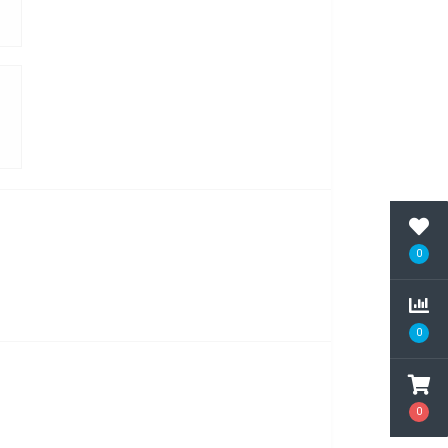
0
0
0