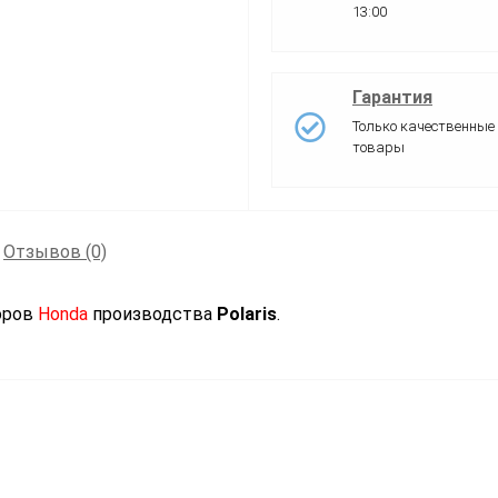
13:00
Гарантия
Только качественные
товары
Отзывов (0)
оров
Honda
производства
Polaris
.