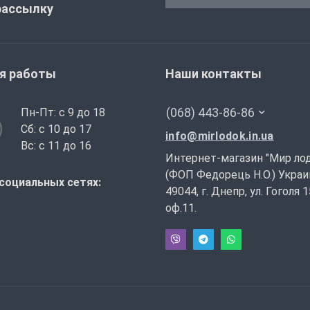
рассылку
я работы
Наши контакты
(068) 443-86-86
Пн-Пт: с 9 до 18
Сб: с 10 до 17
info@mirlodok.in.ua
Вс: с 11 до 16
Интернет-магазин "Мир ло
(ФОП Федорець Н.О.) Украи
социальных сетях:
49044, г. Днепр, ул. Гоголя 1
оф.11.