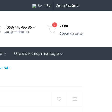
UA
|
RU
Личный кабинет
0
0 грн
(068) 443-86-86
Заказать звонок
Оформить заказ
ие
Отдых и спорт на воде
-B17AH