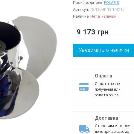
Производитель:
POLARIS
Артикул:
75-130HP 13 1/4X17
Наличие:
Нет в наличии
9 173 грн
Уведомить о наличии
Оплата
Оплата после
получения или
оплата online
Доставка
Отправим в тот же
день при заказе до