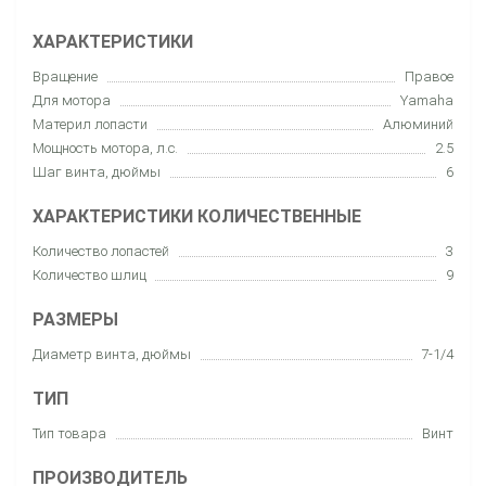
ХАРАКТЕРИСТИКИ
Вращение
Правое
Для мотора
Yamaha
Материл лопасти
Алюминий
Мощность мотора, л.с.
2.5
Шаг винта, дюймы
6
ХАРАКТЕРИСТИКИ КОЛИЧЕСТВЕННЫЕ
Количество лопастей
3
Количество шлиц
9
РАЗМЕРЫ
Диаметр винта, дюймы
7-1/4
ТИП
Тип товара
Винт
ПРОИЗВОДИТЕЛЬ