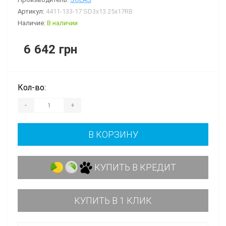
Артикул:
4411-133-17 SD3x13.25x17RB
Наличие:
В наличии
6 642 грн
Кол-во:
-
+
В КОРЗИНУ
КУПИТЬ В КРЕДИТ
КУПИТЬ В 1 КЛИК