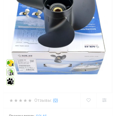
4
24
4
Отзывы:
(0)
Производитель:
SOLAS