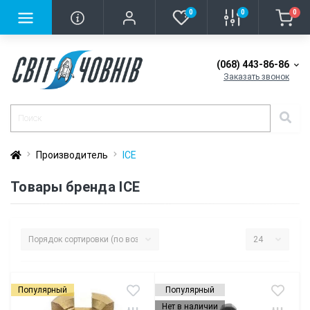
0
0
0
(068) 443-86-86
Заказать звонок
Производитель
ICE
Товары бренда ICE
Популярный
Популярный
Нет в наличии