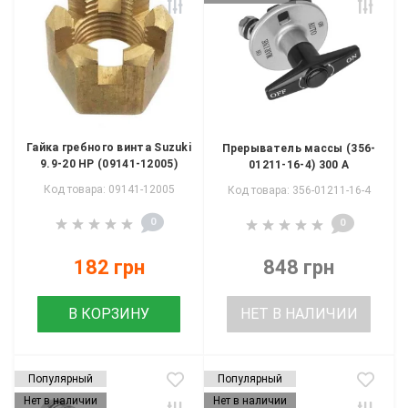
Гайка гребного винта Suzuki
Прерыватель массы (356-
9.9-20 HP (09141-12005)
01211-16-4) 300 А
Код товара: 09141-12005
Код товара: 356-01211-16-4
0
0
182 грн
848 грн
В КОРЗИНУ
НЕТ В НАЛИЧИИ
Популярный
Популярный
Нет в наличии
Нет в наличии