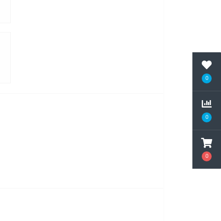
0
0
0