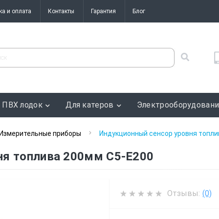
ка и оплата
Контакты
Гарантия
Блог
 ПВХ лодок
Для катеров
Электрооборудован
Измерительные приборы
Индукционный сенсор уровня топли
ня топлива 200мм C5-E200
Отзывы:
(0)