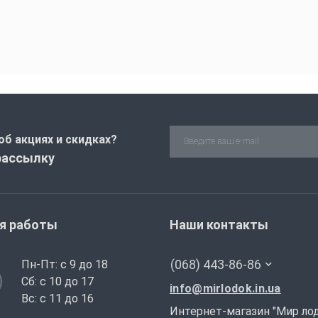
об акциях и скидках?
рассылку
я работы
Наши контакты
(068) 443-86-86
Пн-Пт: с 9 до 18
Сб: с 10 до 17
info@mirlodok.in.ua
Вс: с 11 до 16
Интернет-магазин "Мир ло