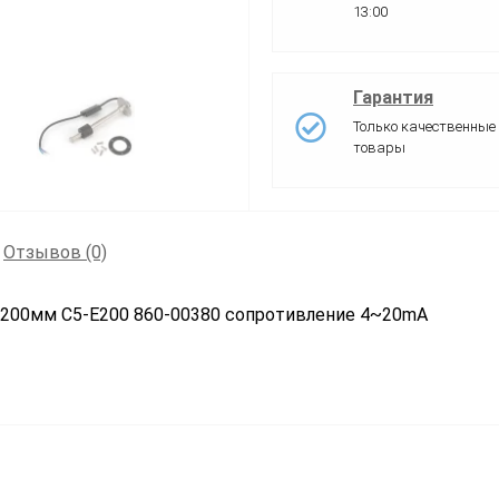
13:00
Гарантия
Только качественные
товары
Отзывов (0)
 200мм C5-E200 860-00380 сопротивление 4~20mA