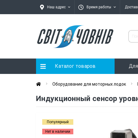
Наш адрес
Время работы
Достав
Каталог товаров
Для
Оборудование для моторных лодок
Индукционный сенсор уров
Популярный
Нет в наличии