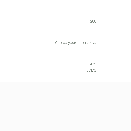
200
Сенсор уровня топлива
ECMS
ECMS