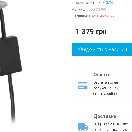
Производитель:
ECMS
Артикул:
860-00380
Наличие:
Нет в наличии
1 379 грн
Уведомить о наличии
Оплата
Оплата после
получения или
оплата online
Доставка
Отправим в тот же
день при заказе до