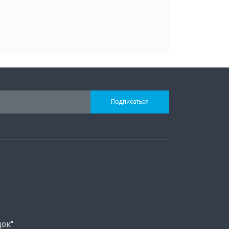
Подписаться
док"