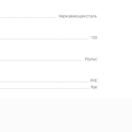
Нержавеющая сталь
155
Роульс
RYE
Rye