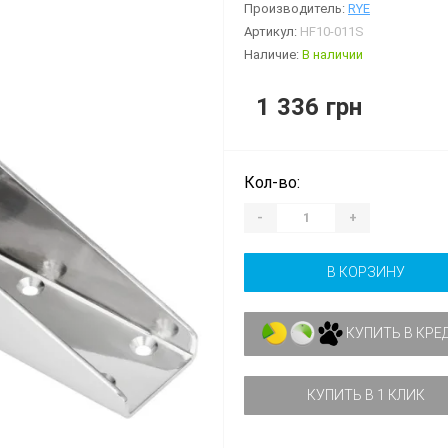
Производитель:
RYE
Артикул:
HF10-011S
Наличие:
В наличии
1 336 грн
Кол-во:
-
+
В КОРЗИНУ
КУПИТЬ В КРЕ
КУПИТЬ В 1 КЛИК