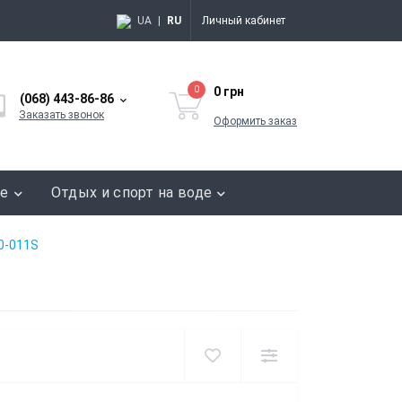
UA
|
RU
Личный кабинет
0
0 грн
(068) 443-86-86
Заказать звонок
Оформить заказ
ие
Отдых и спорт на воде
0-011S