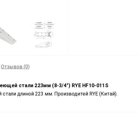
Отзывов (0)
еющей стали 223мм (8-3/4″) RYE HF10-011S
 стали длиной 223 мм. Производитей
RYE
(Китай).