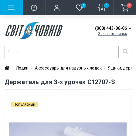
0
0
0
(068) 443-86-86
Заказать звонок
Лодки
Аксессуары для надувных лодок
Ящики, держа
Держатель для 3-х удочек C12707-S
Популярный