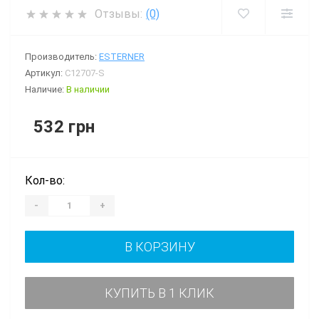
Отзывы:
(0)
Производитель:
ESTERNER
Артикул:
C12707-S
Наличие:
В наличии
532 грн
Кол-во:
-
+
В КОРЗИНУ
КУПИТЬ В 1 КЛИК