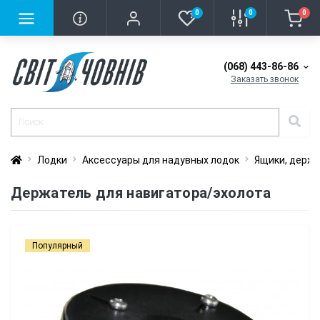
0
0
0
(068) 443-86-86
Заказать звонок
Лодки
Аксессуары для надувных лодок
Ящики, держа
Держатель для навигатора/эхолота
Популярный