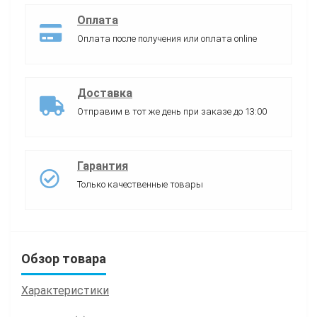
Оплата
Оплата после получения или оплата online
Доставка
Отправим в тот же день при заказе до 13:00
Гарантия
Только качественные товары
Обзор товара
Характеристики