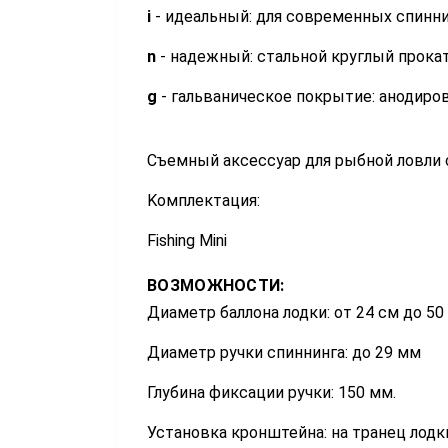
i
- идеальный: для современных спинн
n
- надежный: стальной круглый прока
g
- гальваническое покрытие: анодиро
Съемный аксессуар для рыбной ловли 
Kомплектация:
Fishing Mini
ВОЗМОЖНОСТИ:
Диаметр баллона лодки: от 24 см до 50
Диаметр ручки спиннинга: до 29 мм
Глубина фиксации ручки: 150 мм.
Установка кронштейна: на транец лодк