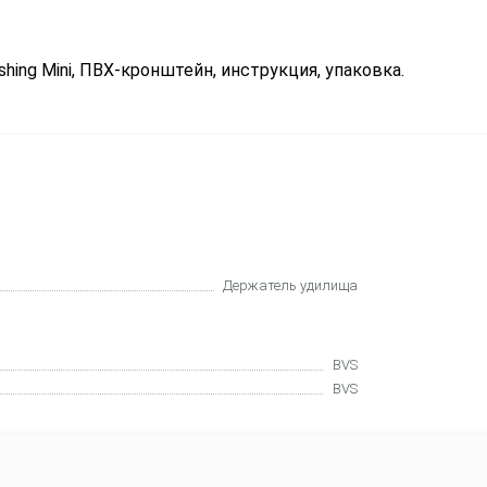
hing Mini, ПВХ-кронштейн, инструкция, упаковка.
Держатель удилища
BVS
BVS