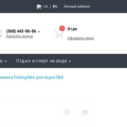
UA
|
RU
Личный кабинет
0
0 грн
(068) 443-86-86
Заказать звонок
Оформить заказ
ие
Отдых и спорт на воде
нинга Fishing Mini для лодок ПВХ