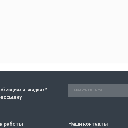
об акциях и скидках?
рассылку
я работы
Наши контакты