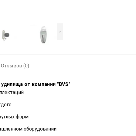
>
Отзывов (0)
 удилища от компании "BVS"
мплектаций
ждого
круглых форм
мышленном оборудовании