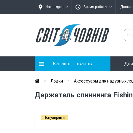
Наш адрес
Время работы
Достав
Каталог товаров
Для
Лодки
Аксессуары для надувных ло
Держатель спиннинга Fishin
Популярный