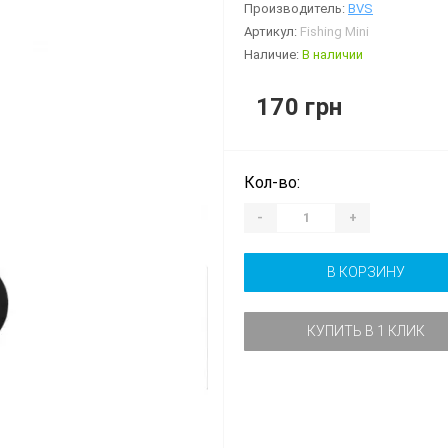
Производитель:
BVS
Артикул:
Fishing Mini
Наличие:
В наличии
170 грн
Кол-во:
-
+
В КОРЗИНУ
КУПИТЬ В 1 КЛИК