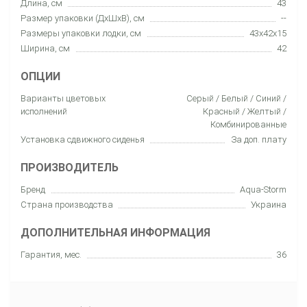
Длина, см
43
Размер упаковки (ДхШхВ), см
--
Размеры упаковки лодки, см
43x42x15
Ширина, см
42
ОПЦИИ
Варианты цветовых
Серый / Белый / Синий /
исполнений
Красный / Желтый /
Комбинированные
Установка сдвижного сиденья
За доп. плату
ПРОИЗВОДИТЕЛЬ
Бренд
Aqua-Storm
Страна производства
Украина
ДОПОЛНИТЕЛЬНАЯ ИНФОРМАЦИЯ
Гарантия, мес.
36