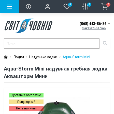
0
0
0
(068) 443-86-86
Заказать звонок
Лодки
Надувные лодки
Aqua-Storm Mini
Aqua-Storm Mini надувная гребная лодка
Аквашторм Мини
Доставка бесплатно
Популярный
Нет в наличии