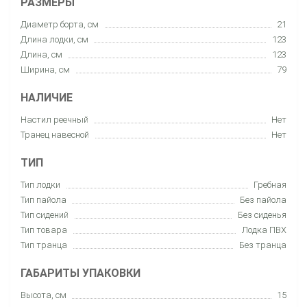
РАЗМЕРЫ
Диаметр борта, см
21
Длина лодки, см
123
Длина, см
123
Ширина, см
79
НАЛИЧИЕ
Настил реечный
Нет
Транец навесной
Нет
ТИП
Тип лодки
Гребная
Тип пайола
Без пайола
Тип сидений
Без сиденья
Тип товара
Лодка ПВХ
Тип транца
Без транца
ГАБАРИТЫ УПАКОВКИ
Высота, см
15