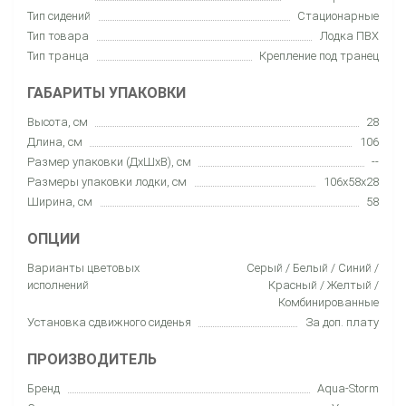
Тип сидений
Стационарные
Тип товара
Лодка ПВХ
Тип транца
Крепление под транец
ГАБАРИТЫ УПАКОВКИ
Высота, см
28
Длина, см
106
Размер упаковки (ДхШхВ), см
--
Размеры упаковки лодки, см
106x58x28
Ширина, см
58
ОПЦИИ
Варианты цветовых
Серый / Белый / Синий /
исполнений
Красный / Желтый /
Комбинированные
Установка сдвижного сиденья
За доп. плату
ПРОИЗВОДИТЕЛЬ
Бренд
Aqua-Storm