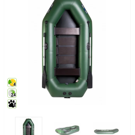
4
24
4