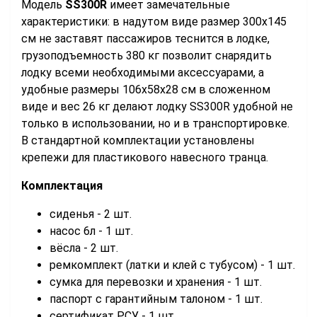
Модель
SS300R
имеет замечательные
характеристики: в надутом виде размер 300х145
см не заставят пассажиров теснится в лодке,
грузоподъемность 380 кг позволит снарядить
лодку всеми необходимыми аксессуарами, а
удобные размеры 106х58х28 см в сложенном
виде и вес 26 кг делают лодку SS300R удобной не
только в использовании, но и в транспортировке.
В стандартной комплектации установлены
крепежи для пластикового навесного транца.
Комплектация
сиденья - 2 шт.
насос 6л - 1 шт.
вёсла - 2 шт.
ремкомплект (латки и клей с тубусом) - 1 шт.
сумка для перевозки и хранения - 1 шт.
паспорт с гарантийным талоном - 1 шт.
сертификат РСУ - 1 шт.