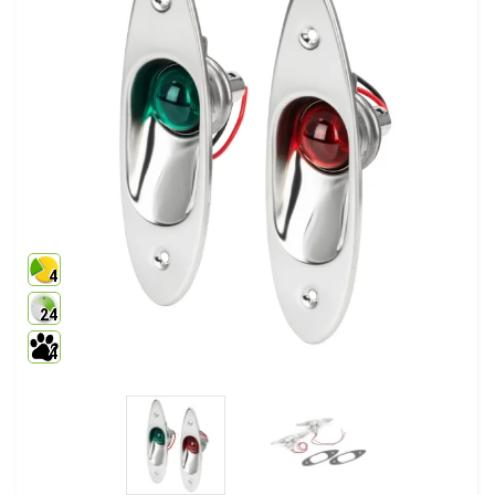
4
24
4