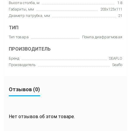
Высота столба, м
1.8
Габариты, мм
203x125x111
Диаметр патрубка, мм
21
ТИП
Тип товара
Помпа диафрагмовая
ПРОИЗВОДИТЕЛЬ
Бренд
SEAFLO
Производитель
Seaflo
Отзывов (0)
Нет отзывов об этом товаре.