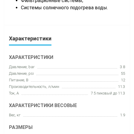
Фильтрационные системы;
Системы солнечного подогрева воды.
Характеристики
ХАРАКТЕРИСТИКИ
Давление, bar
3.8
Давление, psi
55
Питание, В
12
Производительность, л/мин
11.3
Ток, А
7.5 пиковый до 11.3
ХАРАКТЕРИСТИКИ ВЕСОВЫЕ
Вес, кг
1.9
РАЗМЕРЫ