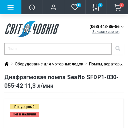
0
0
0
(068) 443-86-86
Заказать звонок
Оборудование для моторных лодок
Помпы, аераторы, 
Диафрагмовая помпа Seaflo SFDP1-030-
055-42 11,3 л/мин
Популярный
Нет в наличии