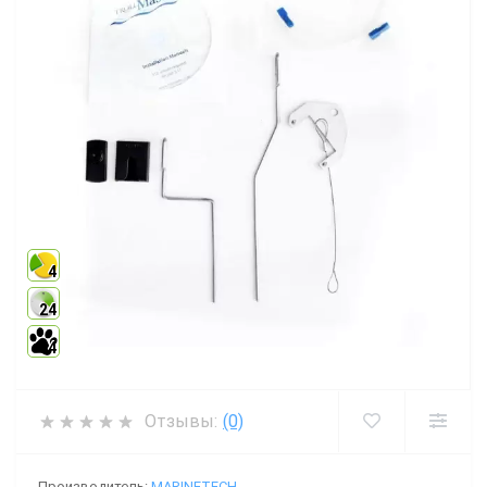
4
24
4
Отзывы:
(0)
Производитель:
MARINETECH