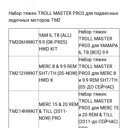
Набор тяжек TROLL MASTER PRO3 для подвесных
лодочных моторов TM2
Набор тяжек
YAM 6, T8 (ALL)
TROLL MASTER
TM206HWKIT
9.9 (08-PRES)
PRO3 для YAMАРА
HWD KIT
6, T8 (ВСЕ) 9.9
Набор тяжек
MERC 8 & 9.9 REM
TROLL MASTER
TM212HWKIT
SHT/TH (05-NOW)
PRO3 для MERC 8
HWD K
и 9.9 REM SHT/TH
(05-ДО СЕЙЧАС)
Набор тяжек
TROLL MASTER
MERC 15 & 20 REM
PRO3 для MERC 15
TM214HWKIT
& TILL (2011-
и 20 REM & TILL
NOW) PRO
(2011-до СЕЙЧАС)