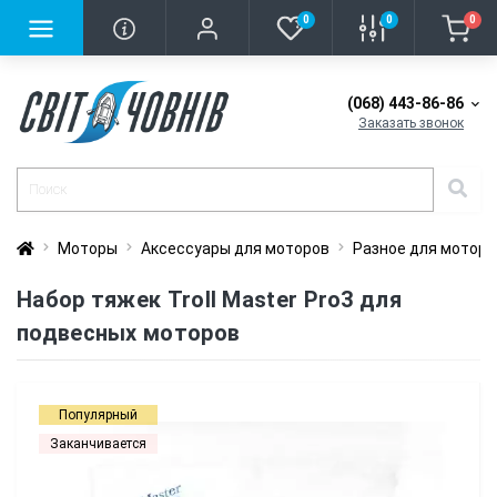
0
0
0
(068) 443-86-86
Заказать звонок
Моторы
Аксессуары для моторов
Разное для моторо
Набор тяжек Troll Master Pro3 для
подвесных моторов
Популярный
Заканчивается