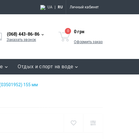
UA
|
RU
Личный кабинет
0
0 грн
(068) 443-86-86
Заказать звонок
Оформить заказ
ие
Отдых и спорт на воде
(03501952) 155 мм