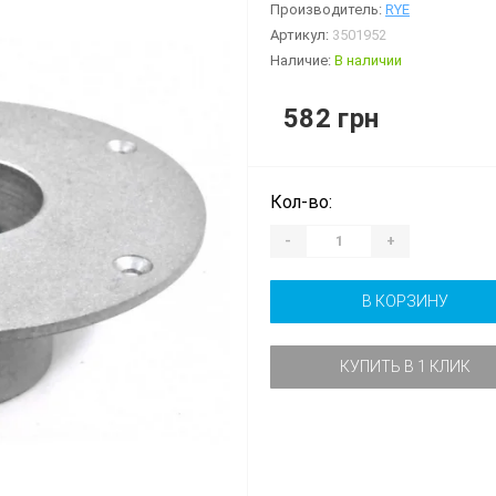
Производитель:
RYE
Артикул:
3501952
Наличие:
В наличии
582 грн
Кол-во:
-
+
В КОРЗИНУ
КУПИТЬ В 1 КЛИК