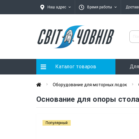
Наш адрес
Время работы
Достав
Каталог товаров
Для
Оборудование для моторных лодок
Основание для опоры стола
Популярный