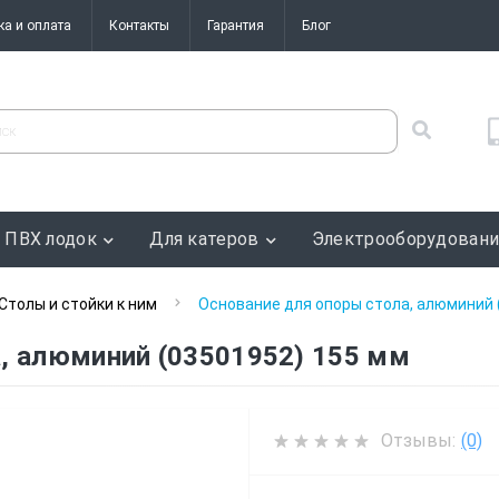
ка и оплата
Контакты
Гарантия
Блог
 ПВХ лодок
Для катеров
Электрооборудован
Столы и стойки к ним
Основание для опоры стола, алюминий 
, алюминий (03501952) 155 мм
Отзывы:
(0)