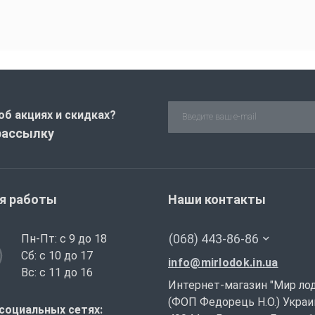
об акциях и скидках?
рассылку
я работы
Наши контакты
(068) 443-86-86
Пн-Пт: с 9 до 18
Сб: с 10 до 17
info@mirlodok.in.ua
Вс: с 11 до 16
Интернет-магазин "Мир ло
(ФОП Федорець Н.О.) Украи
социальных сетях: