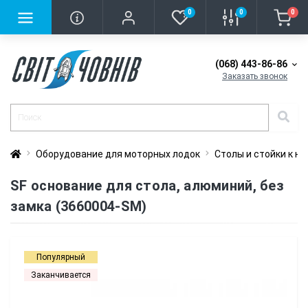
0
0
0
(068) 443-86-86
Заказать звонок
Оборудование для моторных лодок
Столы и стойки к ни
SF основание для стола, алюминий, без
замка (3660004-SM)
Популярный
Заканчивается