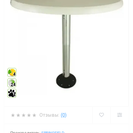
4
24
4
Отзывы:
(0)
Производитель:
SPRINGFIELD