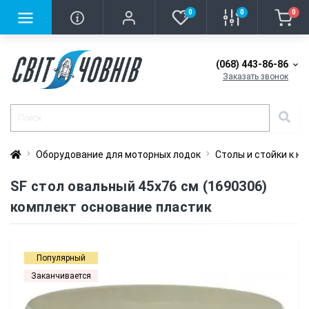
0
0
0
(068) 443-86-86
Заказать звонок
Оборудование для моторных лодок
Столы и стойки к ни
SF стол овальный 45х76 см (1690306)
комплект основание пластик
Популярный
Заканчивается