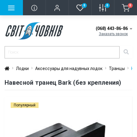
0
0
0
(068) 443-86-86
Заказать звонок
Лодки
Аксессуары для надувных лодок
Транцы
На
Навесной транец Bark (без крепления)
Популярный