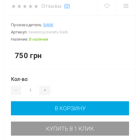
Отзывы:
(0)
Производитель:
BARK
Артикул:
navesnoj-tranets-bark
Наличие:
В наличии
750 грн
Кол-во:
-
+
В КОРЗИНУ
КУПИТЬ В 1 КЛИК