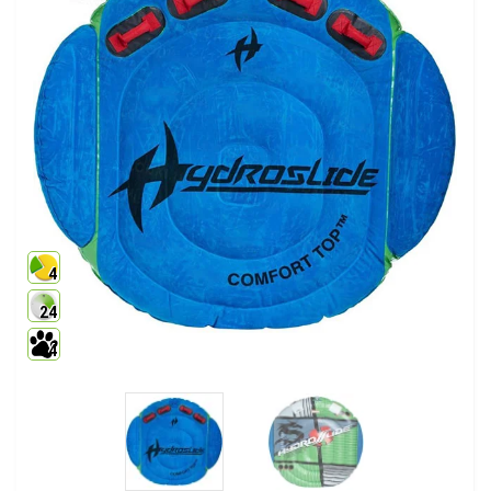
4
24
4