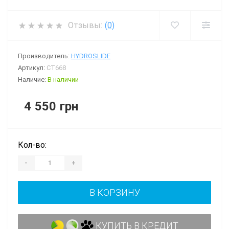
Отзывы:
(0)
Производитель:
HYDROSLIDE
Артикул:
CT668
Наличие:
В наличии
4 550 грн
Кол-во:
-
+
В КОРЗИНУ
КУПИТЬ В КРЕДИТ