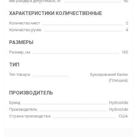
Вес райдера допустимый, кг
90
ХАРАКТЕРИСТИКИ КОЛИЧЕСТВЕННЫЕ
Количество мест
2
Количество ручек
4
РАЗМЕРЫ
Размер, см
165
ТИП
Тип товара
Буксирований балон
(Плюшка)
ПРОИЗВОДИТЕЛЬ
Бренд
Hydroslide
Производитель
Hydroslide
Страна производства
США