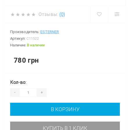
Отзывы:
(0)
Производитель:
ESTERNER
Артикул:
C11522
Наличие:
В наличии
780 грн
Кол-во:
-
+
В КОРЗИНУ
КУПИТЬ В 1 КЛИК