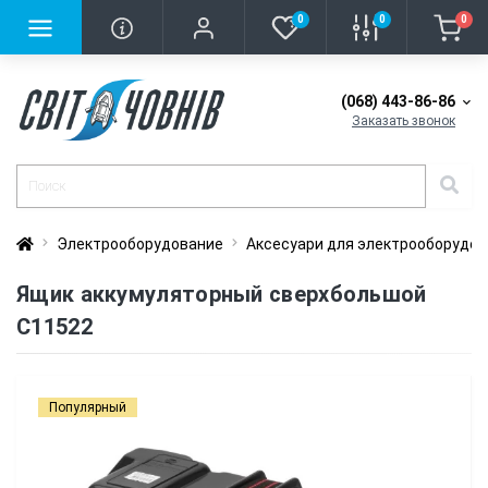
0
0
0
(068) 443-86-86
Заказать звонок
Электрооборудование
Аксесуари для электрооборудо
Ящик аккумуляторный сверхбольшой
C11522
Популярный