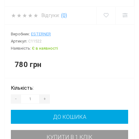
Відгуки:
(0)
Виробник:
ESTERNER
Артикул:
C11522
Наявність:
Є в наявності
780 грн
Кількість:
-
+
ДО КОШИКА
КУПИТИ В 1 КЛІК