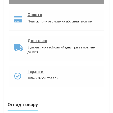
Оплата
Платіж після отримання або сплата online
Доставка
Відправимо у той самий день при замовленні
до 13:00
Гарантія
Тільки якісні товари
Огляд товару