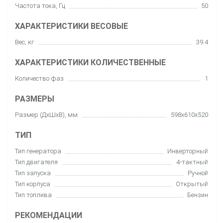
Частота тока, Гц
50
ХАРАКТЕРИСТИКИ ВЕСОВЫЕ
Вес, кг
39.4
ХАРАКТЕРИСТИКИ КОЛИЧЕСТВЕННЫЕ
Количество фаз
1
РАЗМЕРЫ
Размер (ДхШхВ), мм
598x610x520
ТИП
Тип генератора
Инверторный
Тип двигателя
4-тактный
Тип запуска
Ручной
Тип корпуса
Открытый
Тип топлива
Бензин
РЕКОМЕНДАЦИИ