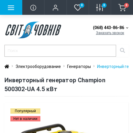
0
0
0
(068) 443-86-86
Заказать звонок
Электрооборудование
Генераторы
Инверторный гене
Инверторный генератор Champion
500302-UA 4.5 кВт
Популярный
Нет в наличии