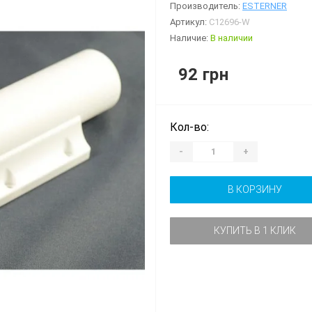
Производитель:
ESTERNER
Артикул:
C12696-W
Наличие:
В наличии
92 грн
Кол-во:
-
+
В КОРЗИНУ
КУПИТЬ В 1 КЛИК