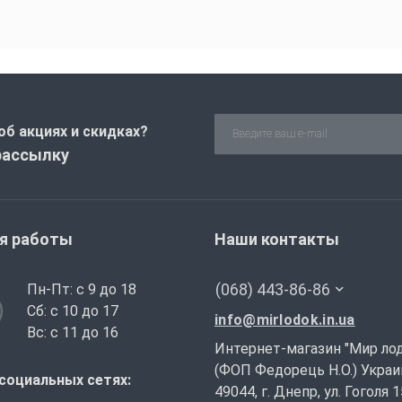
об акциях и скидках?
рассылку
я работы
Наши контакты
(068) 443-86-86
Пн-Пт: с 9 до 18
Сб: с 10 до 17
info@mirlodok.in.ua
Вс: с 11 до 16
Интернет-магазин "Мир ло
(ФОП Федорець Н.О.) Украи
социальных сетях:
49044, г. Днепр, ул. Гоголя 1