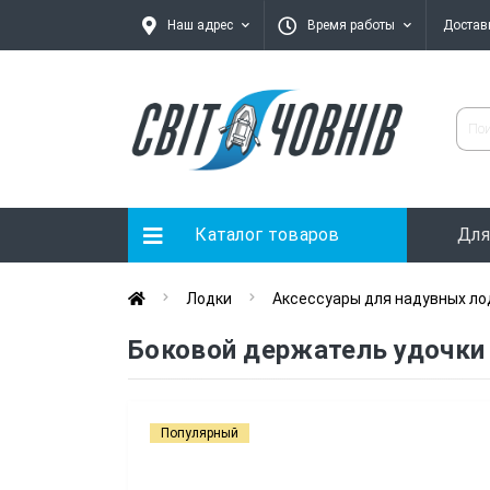
Наш адрес
Время работы
Достав
Каталог товаров
Для
Лодки
Аксессуары для надувных ло
Боковой держатель удочки
Популярный