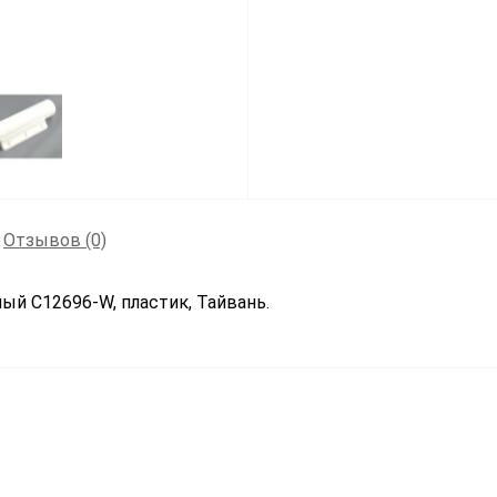
Отзывов (0)
ый C12696-W, пластик, Тайвань.