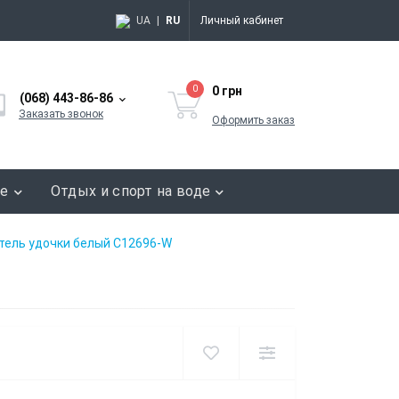
UA
|
RU
Личный кабинет
0
0 грн
(068) 443-86-86
Заказать звонок
Оформить заказ
ие
Отдых и спорт на воде
тель удочки белый C12696-W