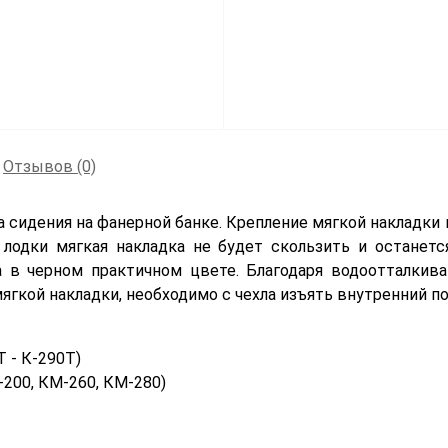
Отзывов (0)
а сидения на фанерной банке. Крепление мягкой накладки 
 лодки мягкая накладка не будет скользить и останетс
а в черном практичном цвете. Благодаря водоотталки
 мягкой накладки, необходимо с чехла изъять внутренний 
Т - К-290T)
-200, КМ-260, КМ-280)