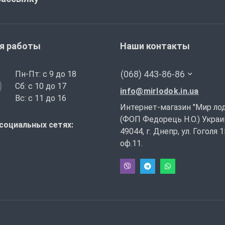
я работы
Наши контакты
(068) 443-86-86
Пн-Пт: с 9 до 18
Сб: с 10 до 17
info@mirlodok.in.ua
Вс: с 11 до 16
Интернет-магазин "Мир ло
(ФОП Федорець Н.О.) Украи
социальных сетях:
49044, г. Днепр, ул. Гоголя 1
оф.11.