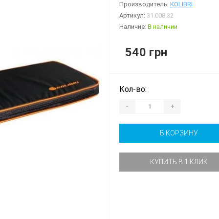
Производитель:
KOLIBRI
Артикул:
31.008.32
Наличие:
В наличии
540 грн
Кол-во:
-
+
В КОРЗИНУ
КУПИТЬ В 1 КЛИК