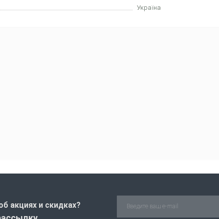
Україна
об акциях и скидках?
рассылку