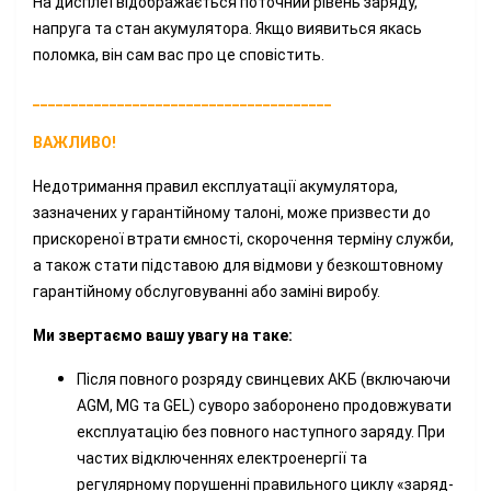
На дисплеї відображається поточний рівень заряду,
напруга та стан акумулятора. Якщо виявиться якась
поломка, він сам вас про це сповістить.
_______________________________________
ВАЖЛИВО!
Недотримання правил експлуатації акумулятора,
зазначених у гарантійному талоні, може призвести до
прискореної втрати ємності, скорочення терміну служби,
а також стати підставою для відмови у безкоштовному
гарантійному обслуговуванні або заміні виробу.
Ми звертаємо вашу увагу на таке:
Після повного розряду свинцевих АКБ (включаючи
AGM, MG та GEL) суворо заборонено продовжувати
експлуатацію без повного наступного заряду. При
частих відключеннях електроенергії та
регулярному порушенні правильного циклу «заряд-