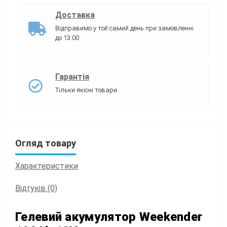
Доставка
Відправимо у той самий день при замовленні
до 13:00
Гарантія
Тільки якісні товари
Огляд товару
Характеристики
Відгуків (0)
Гелевий акумулятор Weekender