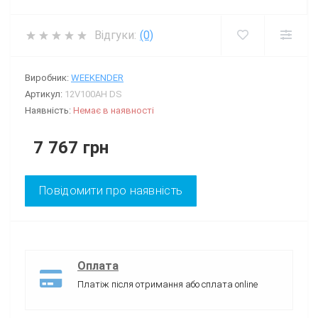
Відгуки:
(0)
Виробник:
WEEKENDER
Артикул:
12V100AH DS
Наявність:
Немає в наявності
7 767 грн
Повідомити про наявність
Оплата
Платіж після отримання або сплата online