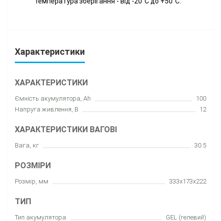
температура зберігання - від -20°C до +50°C.
Характеристики
ХАРАКТЕРИСТИКИ
Ємність акумулятора, Ah
100
Напруга живлення, В
12
ХАРАКТЕРИСТИКИ ВАГОВІ
Вага, кг
30.5
РОЗМІРИ
Розмір, мм
333х173х222
ТИП
Тип акумулятора
GEL (гелевий)