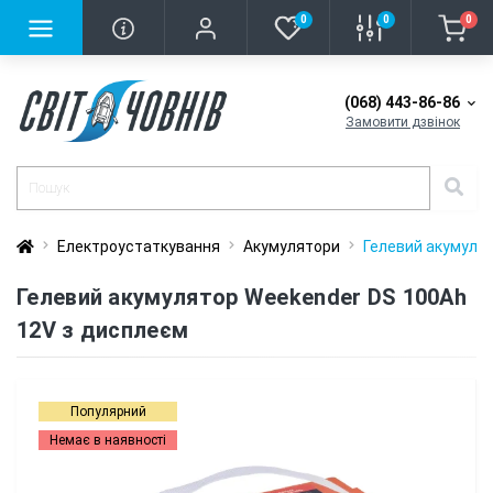
0
0
0
(068) 443-86-86
Замовити дзвінок
Електроустаткування
Акумулятори
Гелевий акумулят
Гелевий акумулятор Weekender DS 100Ah
12V з дисплеєм
Популярний
Немає в наявності