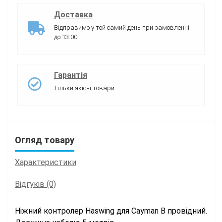
Доставка
Відправимо у той самий день при замовленні
до 13:00
Гарантія
Тільки якісні товари
Огляд товару
Характеристики
Відгуків (0)
Ніжний контролер Haswing для Cayman B провідний.