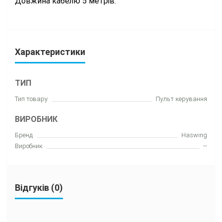
Довжина кабелю 5 метрів.
Характеристики
ТИП
Тип товару
Пульт керування
ВИРОБНИК
Бренд
Haswing
Виробник
--
Відгуків (0)