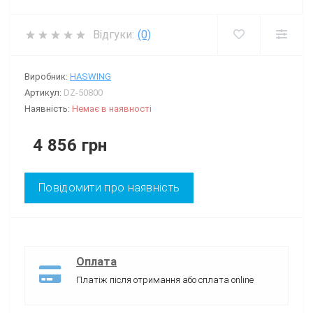
Відгуки:
(0)
Виробник:
HASWING
Артикул:
DZ-50800
Наявність:
Немає в наявності
4 856 грн
Повідомити про наявність
Оплата
Платіж після отримання або сплата online