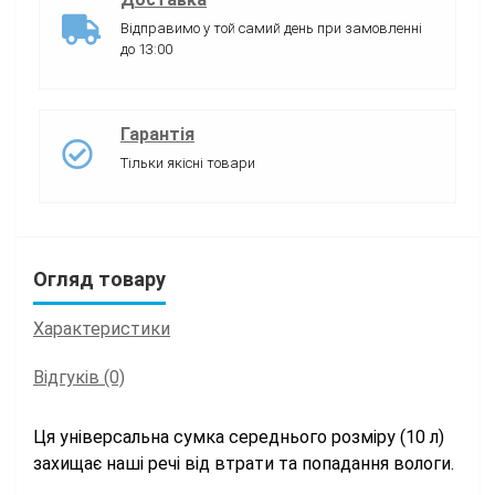
Відправимо у той самий день при замовленні
до 13:00
Гарантія
Тільки якісні товари
Огляд товару
Характеристики
Відгуків (0)
Ця універсальна сумка середнього розміру (10 л)
захищає наші речі від втрати та попадання вологи.