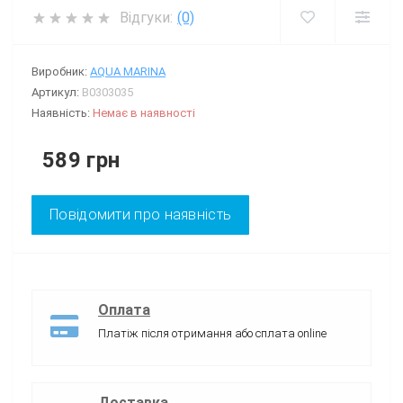
Відгуки:
(0)
Виробник:
AQUA MARINA
Артикул:
B0303035
Наявність:
Немає в наявності
589 грн
Повідомити про наявність
Оплата
Платіж після отримання або сплата online
Доставка