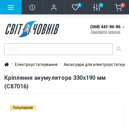
0
0
0
(068) 443-86-86
Замовити дзвінок
Електроустаткування
Аксесуари для електроустаткув
Кріплення акумулятора 330х190 мм
(C87016)
Популярний