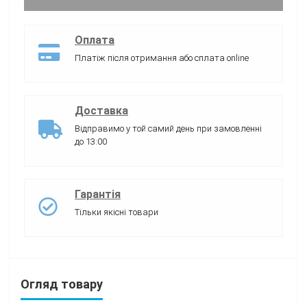
Оплата
Платіж після отримання або сплата online
Доставка
Відправимо у той самий день при замовленні
до 13:00
Гарантія
Тільки якісні товари
Огляд товару