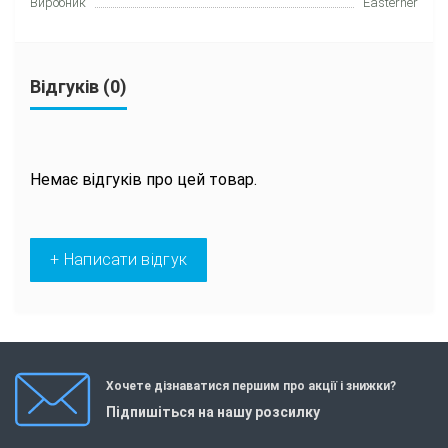
Виробник
Easterner
Відгуків (0)
Немає відгуків про цей товар.
+ Написати відгук
Хочете дізнаватися першим про акції і знижки?
Підпишіться на нашу розсилку