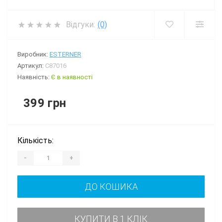
Відгуки:
(0)
Виробник:
ESTERNER
Артикул:
C87016
Наявність:
Є в наявності
399 грн
Кількість:
-
+
ДО КОШИКА
КУПИТИ В 1 КЛІК