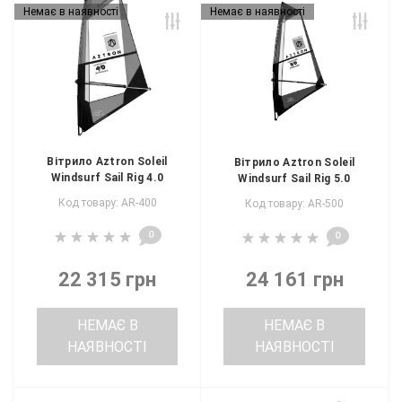
Немає в наявності
Немає в наявності
Вітрило Aztron Soleil
Вітрило Aztron Soleil
Windsurf Sail Rig 4.0
Windsurf Sail Rig 5.0
Код товару: AR-400
Код товару: AR-500
0
0
22 315 грн
24 161 грн
НЕМАЄ В
НЕМАЄ В
НАЯВНОСТІ
НАЯВНОСТІ