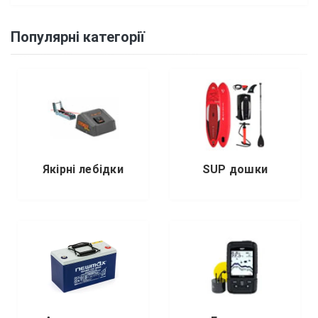
Популярні категорії
Якірні лебідки
SUP дошки