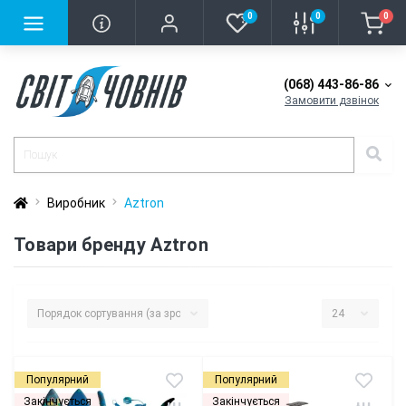
0
0
0
(068) 443-86-86
Замовити дзвінок
Виробник
Aztron
Товари бренду Aztron
Популярний
Популярний
Закінчується
Закінчується