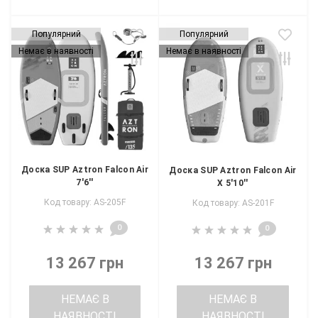
Популярний
Популярний
Немає в наявності
Немає в наявності
Доска SUP Aztron Falcon Air
Доска SUP Aztron Falcon Air
7'6''
X 5'10''
Код товару: AS-205F
Код товару: AS-201F
0
0
13 267 грн
13 267 грн
НЕМАЄ В
НЕМАЄ В
НАЯВНОСТІ
НАЯВНОСТІ