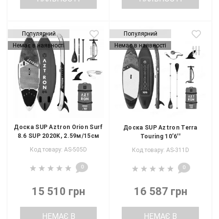
Популярний
Популярний
Немає в наявності
Немає в наявності
Доска SUP Aztron Orion Surf
Доска SUP Aztron Terra
8.6 SUP 2020K, 2.59м/15см
Touring 10’6''
Код товару: AS-505D
Код товару: AS-311D
0
0
15 510 грн
16 587 грн
НЕМАЄ В
НЕМАЄ В