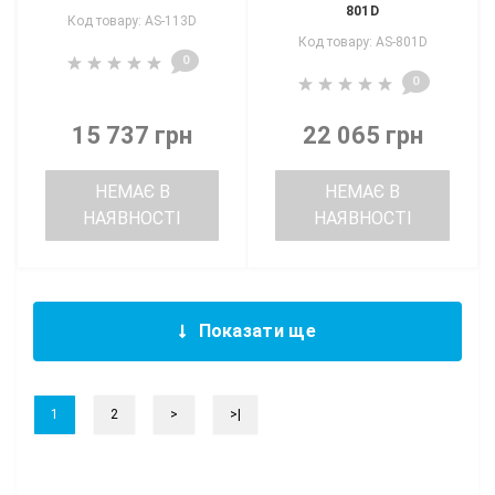
801D
Код товару: AS-113D
Код товару: AS-801D
0
0
15 737 грн
22 065 грн
НЕМАЄ В
НЕМАЄ В
НАЯВНОСТІ
НАЯВНОСТІ
Показати ще
1
2
>
>|