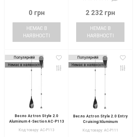
0 грн
2 232 грн
НЕМАЄ В
НЕМАЄ В
НАЯВНОСТІ
НАЯВНОСТІ
Популярний
Популярний
Немає в наявності
Немає в наявності
Весло Aztron Style 2.0
Весло Aztron Style 2.0 Entry
Aluminum 4-Section AC-P113
Cruising/Aluminum
Код товару: AC-P113
Код товару: AC-P111