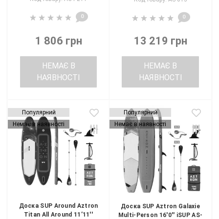
0
0
1 806 грн
13 219 грн
НЕМАЄ В
НЕМАЄ В
НАЯВНОСТІ
НАЯВНОСТІ
Популярний
Популярний
Немає в наявності
Немає в наявності
Доска SUP Around Aztron
Доска SUP Aztron Galaxie
Titan All Around 11’11''
Multi-Person 16'0'' iSUP AS-