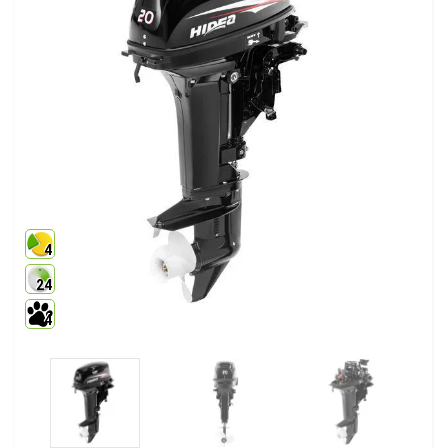
4
24
4