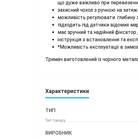
що дуже важливо при перевезенні
захисний чохол з ручкою на затяж
можливість регулювати: глибину за
підходить під датчики відомих ма
має зручний та надійний фіксатор 
інструкція з встановлення та експ
*Можливість експлуатації в зимов
Тримач виготовлений із чорного метал
Характеристики
ТИП
Тип товару
ВИРОБНИК