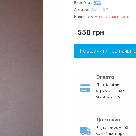
Виробник:
BVS
Артикул:
Sonar ST
Наявність:
Немає в наявності
550 грн
Повідомити про наявні
Оплата
Платіж після
отримання або
сплата online
Доставка
Відправимо у той
самий день при