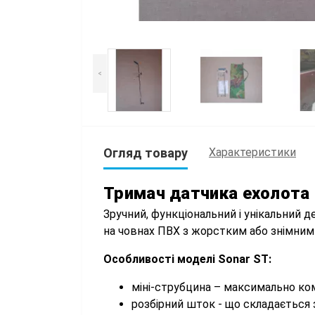
<
Огляд товару
Характеристики
Тримач датчика ехолота 
Зручний, функціональний і унікальний 
на човнах ПВХ з жорстким або знімним
Особливості моделі Sonar ST:
міні-струбцина – максимально ком
розбірний шток - що складається 