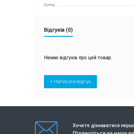
Бренд
Відгуків (0)
Немає відгуків про цей товар.
+ Написати відгук
Хочете дізнаватися перши
Підпишіться на нашу р