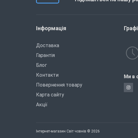
Інформація
Граф
Доставка
Гарантія
Блог
Контакти
Ми в 
Повернення товару
Карта сайту
Акції
Інтернет-магазин Світ човнів © 2026