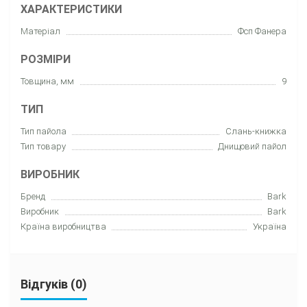
ХАРАКТЕРИСТИКИ
Матеріал
Фсп Фанера
РОЗМІРИ
Товщина, мм
9
ТИП
Тип пайола
Слань-книжка
Тип товару
Днищовий пайол
ВИРОБНИК
Бренд
Bark
Виробник
Bark
Країна виробництва
Україна
Відгуків (0)