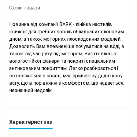
Схожі товари
Новинка від компанії BARK - лінійка настилів
книжок для гребних човнів обладнаних слоновим
дном, а також моторних плоскодонних моделей.
Дозволить Вам впевненіше почуватися на воді, а
також під час руху під мотором. Виготовлені з
вологостійкої фанери та покриті спеціальним
антиковзким покриттям. Легко розбирається і
вставляється в човен, має прийнятну додаткову
вагу, що в порівнянні з комфортом, що надається,
незначний недолік.
Характеристики