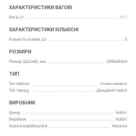
ХАРАКТЕРИСТИКИ ВАГОВІ
Вага, кг
11.1
ХАРАКТЕРИСТИКИ КІЛЬКІСНІ
Кількість сланей, шт
5
РОЗМІРИ
Розмір (ДхШхВ), мм
2400x830x9
ТИП
Тип пайола
Слань-книжка
Тип товару
Днищовий пайол
ВИРОБНИК
Бренд
Kolibri
Виробник
Kolibri
Країна виробництва
Україна