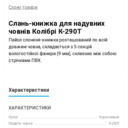
Схожі товари
Слань-книжка для надувних
човнів Колібрі К-290Т
Пайол слоненя-книжка розташований по всій
довжині човна, складається з 5 секцій
вологостійкої фанери (9 мм), склеєних між собою
стрічками ПВХ.
Характеристики
ХАРАКТЕРИСТИКИ
Колір
Коричневий
Модель човна
K290T