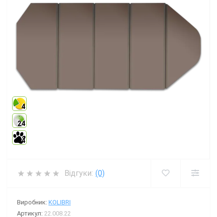
4
24
4
Відгуки:
(0)
Виробник:
KOLIBRI
Артикул:
22.008.22