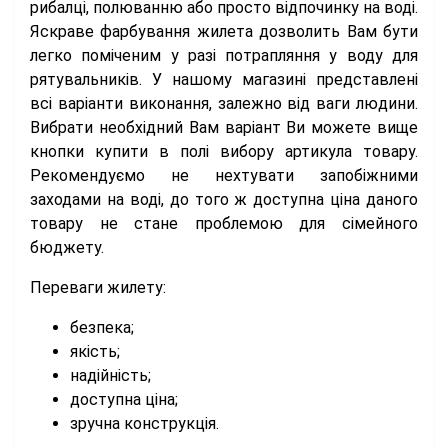
рибалці, полюванню або просто відпочинку на воді.
Яскраве фарбування жилета дозволить Вам бути
легко поміченим у разі потрапляння у воду для
рятувальників. У нашому магазині представлені
всі варіанти виконання, залежно від ваги людини.
Вибрати необхідний Вам варіант Ви можете вище
кнопки купити в полі вибору артикула товару.
Рекомендуємо не нехтувати запобіжними
заходами на воді, до того ж доступна ціна даного
товару не стане проблемою для сімейного
бюджету.
Переваги жилету:
безпека;
якість;
надійність;
доступна ціна;
зручна конструкція.