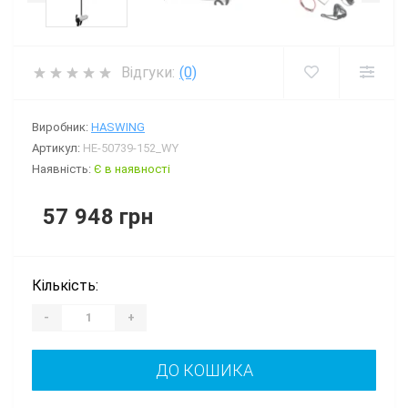
Відгуки:
(0)
Виробник:
HASWING
Артикул:
HE-50739-152_WY
Наявність:
Є в наявності
57 948 грн
Кількість:
-
+
ДО КОШИКА