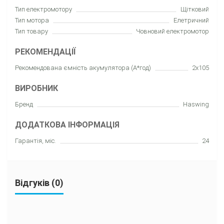
Тип електромотору
Щітковий
Тип мотора
Елетричний
Тип товару
Човновий електромотор
РЕКОМЕНДАЦІЇ
Рекомендована ємність акумулятора (А*год)
2x105
ВИРОБНИК
Бренд
Haswing
ДОДАТКОВА ІНФОРМАЦІЯ
Гарантія, міс.
24
Відгуків (0)