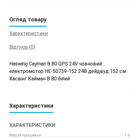
Огляд товару
Характеристики
Відгуків (0)
Haswing Cayman B 80 GPS 24V човновий
електромотор HE-50739-152 24В дейдвуд 152 см
Хасвінг Кайман В 80 білий
Характеристики
ХАРАКТЕРИСТИКИ
Версія прошивки
1.6