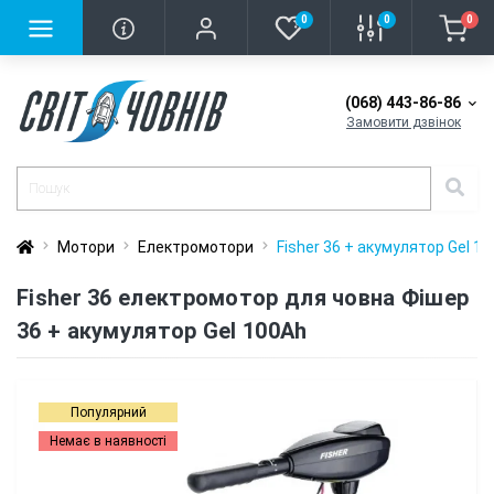
0
0
0
(068) 443-86-86
Замовити дзвінок
Мотори
Електромотори
Fisher 36 + акумулятор Gel 1
Fisher 36 електромотор для човна Фішер
36 + акумулятор Gel 100Ah
Популярний
Немає в наявності