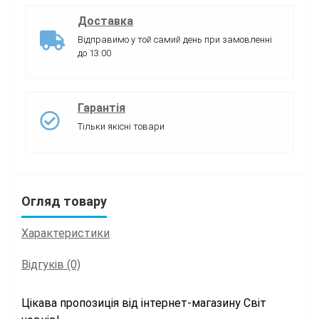
Доставка
Відправимо у той самий день при замовленні
до 13:00
Гарантія
Тільки якісні товари
Огляд товару
Характеристики
Відгуків (0)
Цікава пропозиція від інтернет-магазину Світ