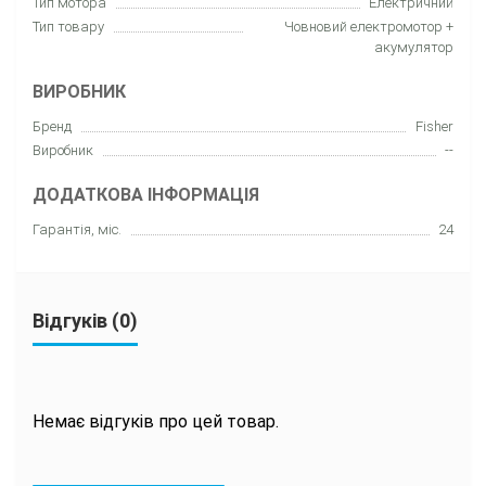
Тип мотора
Електричний
Тип товару
Човновий електромотор +
акумулятор
ВИРОБНИК
Бренд
Fisher
Виробник
--
ДОДАТКОВА ІНФОРМАЦІЯ
Гарантія, міс.
24
Відгуків (0)
Немає відгуків про цей товар.