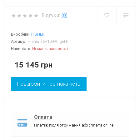
Відгуки:
(0)
Виробник:
FISHER
Артикул:
Fisher 36+100Ah gel F
Наявність:
Немає в наявності
15 145 грн
Повідомити про наявність
Оплата
Платіж після отримання або сплата online