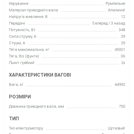
Керування
Румпельне
Матеріал приводного вала
Алюміній
Напруга живлення, В
12
Передачі
5 вперед / 3 назад
Потужність, Вт
348
Сила струму, А
29
Струм, А
29
Тяга максимальна, кг
45001
Тяга, lbs (фунти)
36
Ґвинт гребний
2x
ХАРАКТЕРИСТИКИ ВАГОВІ
Вага, кг
44992
РОЗМІРИ
Довжина привідного вала, мм
750
ТИП
Тип електромотору
Щітковий