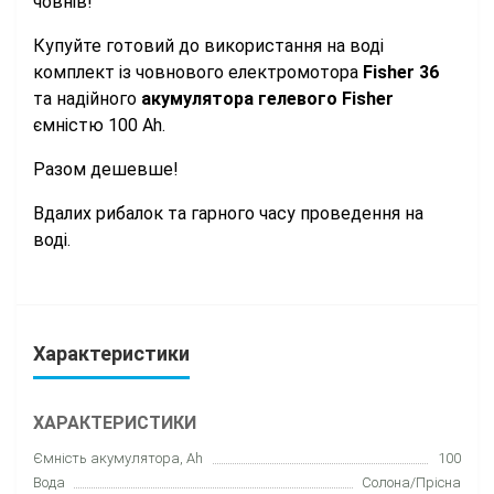
човнів!
Купуйте готовий до використання на воді
комплект із човнового електромотора
Fisher 36
та надійного
акумулятора гелевого Fisher
ємністю 100 Ah.
Разом дешевше!
Вдалих рибалок та гарного часу проведення на
воді.
Характеристики
ХАРАКТЕРИСТИКИ
Ємність акумулятора, Ah
100
Вода
Солона/Прісна