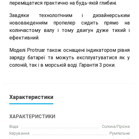
переміщатися практично на будь-якій глибині.
Завдяки технологічним і дизайнерським
нововведенням пропелер сидить прямо на
колінчастому валу і тому двигун дуже тихий і
ефективний.
Моделі Protruar також оснащені індикатором рівня
заряду батареї та можуть експлуатуватися як у
солоній, так і в морській воді. Гарантія 3 роки.
Характеристики
ХАРАКТЕРИСТИКИ
Вода
Солона/Прісна
Керування
Румпельне