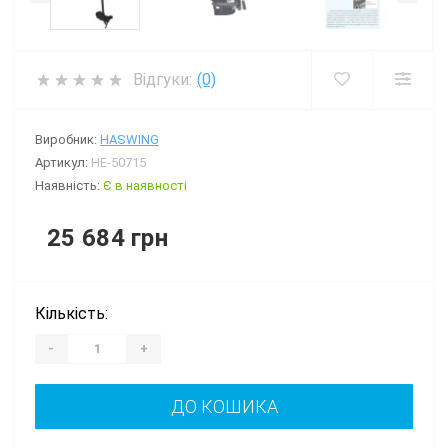
Відгуки:
(0)
Виробник:
HASWING
Артикул:
HE-50715
Наявність:
Є в наявності
25 684 грн
Кількість:
-
+
ДО КОШИКА