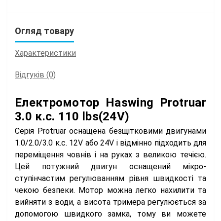
Огляд товару
Характеристики
Відгуків (0)
Електромотор Haswing Protruar
3.0 к.с. 110 lbs(24V)
Серія Protruar оснащена безщітковими двигунами
1.0/2.0/3.0 к.с. 12V або 24V і відмінно підходить для
переміщення човнів і на руках з великою течією.
Цей потужний двигун оснащений мікро-
ступінчастим регулюванням рівня швидкості та
чекою безпеки. Мотор можна легко нахилити та
вийняти з води, а висота тримера регулюється за
допомогою швидкого замка, тому ви можете