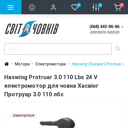
0
0
0
(068) 443-86-86
Замовити дзвінок
Мотори
Електромотори
Haswing (Хасвінг) Protruar 3.0
Haswing Protruar 3.0 110 Lbs 24 V
електромотор для човна Хасвінг
Протруар 3.0 110 лбс
Закінчується