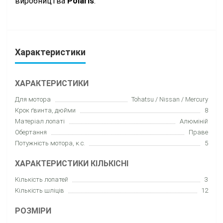
виробництва
Polaris
.
Характеристики
ХАРАКТЕРИСТИКИ
Для мотора
Tohatsu / Nissan / Mercury
Крок ґвинта, дюйми
8
Матеріал лопаті
Алюміній
Обертання
Праве
Потужність мотора, к.с.
5
ХАРАКТЕРИСТИКИ КІЛЬКІСНІ
Кількість лопатей
3
Кількість шліців
12
РОЗМІРИ