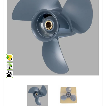
4
24
4