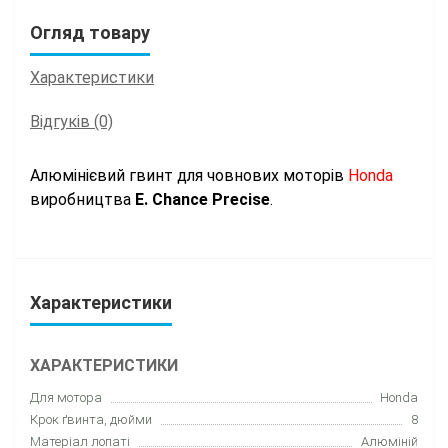
Огляд товару
Характеристики
Відгуків (0)
Алюмінієвий гвинт для човнових моторів
Honda
виробництва
E. Chance Precise
.
Характеристики
ХАРАКТЕРИСТИКИ
Для мотора
Honda
Крок ґвинта, дюйми
8
Матеріал лопаті
Алюміній