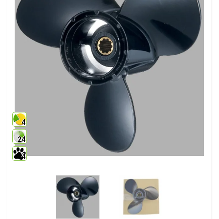
4
24
4