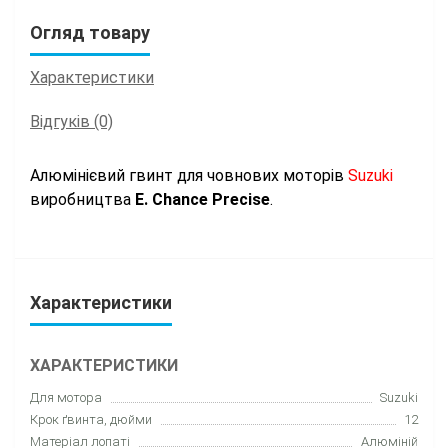
Огляд товару
Характеристики
Відгуків (0)
Алюмінієвий гвинт для човнових моторів
Suzuki
виробництва
E. Chance Precise
.
Характеристики
ХАРАКТЕРИСТИКИ
Для мотора
Suzuki
Крок ґвинта, дюйми
12
Матеріал лопаті
Алюміній