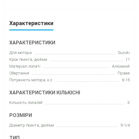
Характеристики
ХАРАКТЕРИСТИКИ
Для мотора
Suzuki
Крок ґвинта, дюйми
11
Матеріал лопаті
Алюміній
Обертання
Праве
Потужність мотора, к.с.
6-15
ХАРАКТЕРИСТИКИ КІЛЬКІСНІ
Кількість лопатей
3
РОЗМІРИ
Діаметр ґвинта, дюйми
9-1/4
ТИП