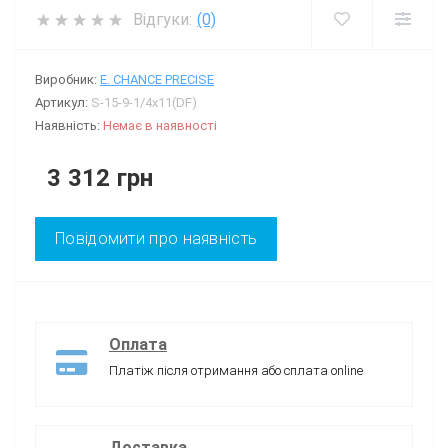
Відгуки:
(0)
Виробник:
E. CHANCE PRECISE
Артикул:
S-15-9-1/4x11(DF)
Наявність:
Немає в наявності
3 312 грн
Повідомити про наявність
Оплата
Платіж після отримання або сплата online
Доставка