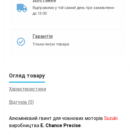
Відправимо у той самий день при замовленні
до 13:00
Гарантія
Тільки якісні товари
Огляд товару
Характеристики
Відгуків (0)
Алюмінієвий гвинт для човнових моторів
Suzuki
виробництва
E. Chance Precise
.