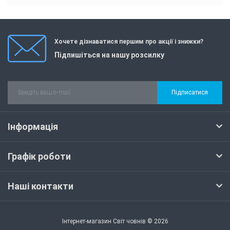
Хочете дізнаватися першим про акції і знижки?
Підпишіться на нашу розсилку
Підписатися
Інформація
Графік роботи
Наші контакти
Інтернет-магазин Світ човнів © 2026