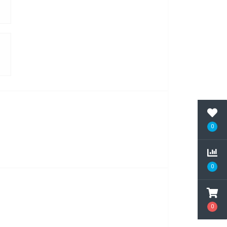
0
0
0