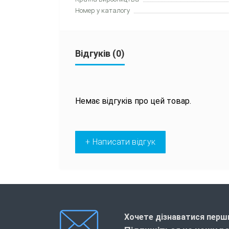
Номер у каталогу
Відгуків (0)
Немає відгуків про цей товар.
+ Написати відгук
Хочете дізнаватися перши