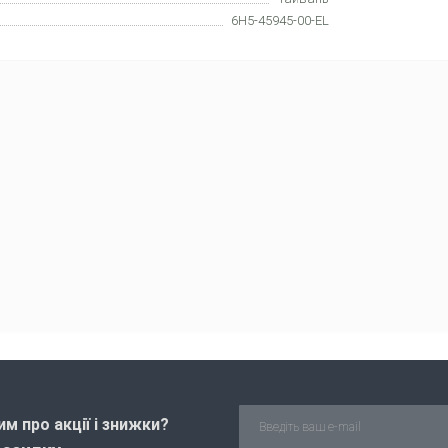
6H5-45945-00-EL
м про акції і знижки?