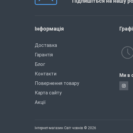
Підпишіться на нашу р
Інформація
Граф
Доставка
Гарантія
Блог
Контакти
Ми в 
Повернення товару
Карта сайту
Акції
Інтернет-магазин Світ човнів © 2026