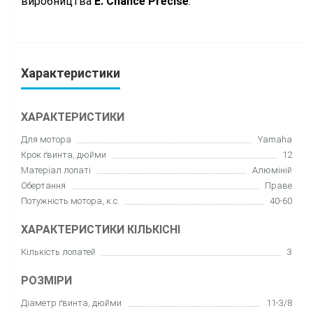
виробництва
E. Chance Precise
.
Характеристики
ХАРАКТЕРИСТИКИ
Для мотора
Yamaha
Крок ґвинта, дюйми
12
Матеріал лопаті
Алюміній
Обертання
Праве
Потужність мотора, к.с.
40-60
ХАРАКТЕРИСТИКИ КІЛЬКІСНІ
Кількість лопатей
3
РОЗМІРИ
Діаметр ґвинта, дюйми
11-3/8