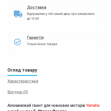
Доставка
Відправимо у той самий день при замовленні
до 13:00
Гарантія
Тільки якісні товари
Огляд товару
Характеристики
Відгуків (0)
Алюмінієвий гвинт для човнових моторів
Yamaha