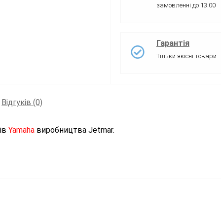
замовленні до 13:00
Гарантія
Тільки якісні товари
Відгуків (0)
рів
Yamaha
виробництва Jetmar
.