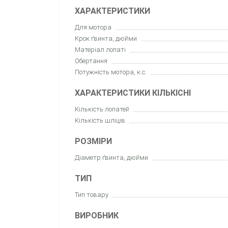
ХАРАКТЕРИСТИКИ
Для мотора
Крок ґвинта, дюйми
Матеріал лопаті
Обертання
Потужність мотора, к.с.
ХАРАКТЕРИСТИКИ КІЛЬКІСНІ
Кількість лопатей
Кількість шліців
РОЗМІРИ
Діаметр ґвинта, дюйми
ТИП
Тип товару
ВИРОБНИК