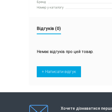
Бренд
Номер у каталогу
Відгуків (0)
Немає відгуків про цей товар.
+ Написати відгук
Хочете дізнаватися перши