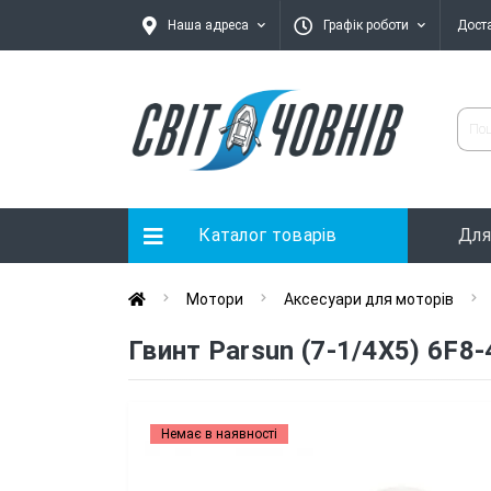
Наша адреса
Графік роботи
Дост
Каталог товарів
Для
Мотори
Аксесуари для моторів
Гвинт Parsun (7-1/4X5) 6F8
Немає в наявності