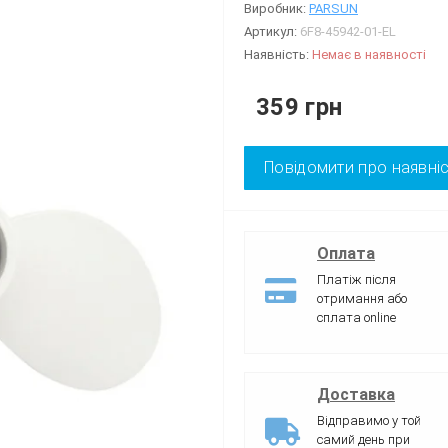
Виробник:
PARSUN
Артикул:
6F8-45942-01-EL
Наявність:
Немає в наявності
359 грн
Повідомити про наявні
Оплата
Платіж після
отримання або
сплата online
Доставка
Відправимо у той
самий день при