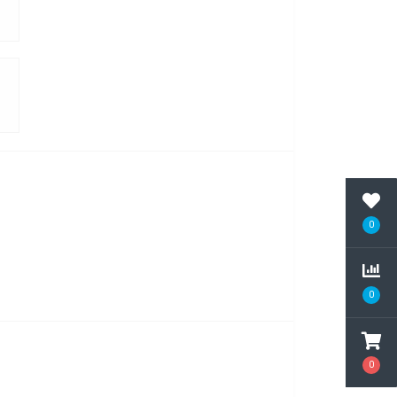
0
0
0