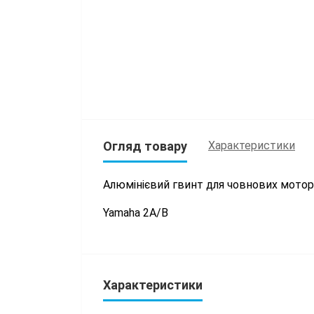
Огляд товару
Характеристики
Алюмінієвий гвинт для човнових мото
Yamaha 2A/B
Характеристики